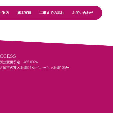
社案内
施工実績
工事までの流れ
お問い合わせ
CCESS
所は変更予定 465-0024
古屋市名東区本郷3-185 ベレッツァ本郷105号