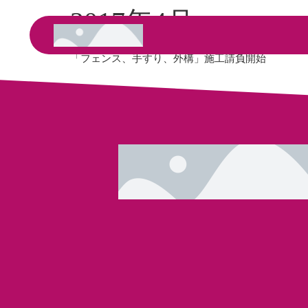
2017年4月
「フェンス、手すり、外構」施工請負開始